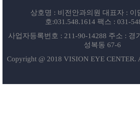
상호명 : 비전안과의원 대표자 : 
호:031.548.1614 팩스 : 031-54
사업자등록번호 : 211-90-14288 주소 :
성복동 67-6
Copyright @ 2018 VISION EYE CENTER. Al