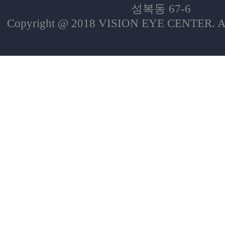
성복동 67-6
Copyright @ 2018 VISION EYE CENTER. All