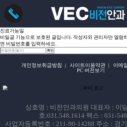
진료가능일
비밀글 기능으로 보호된 글입니다.
작성자와 관리자만 열람하
면 비밀번호를 입력하세요.
개인정보취급방침
|
사이트이용약관
|
이메
PC 버전보기
상호명 : 비전안과의원 대표자 : 이
호:031.548.1614 팩스 : 031-548
사업자등록번호 : 211-90-14288 주소 :