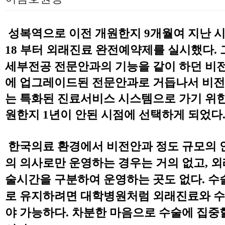
본문
성복역으로 이전 개원한지
9
개월여 지난 
18
부터 외래진료 완전예약제를 실시했다
.
세부전공 전문안과의 기능을 같이 하던 비
에 업그레이드된 전문안과로 거듭나서 비전
는 특화된 진료서비스 시스템으로 가기 위한
원한지
1
년이 안된 시점에 선택하게 되었다
한
국의료 환경에서 비전안과 정도 규모의 
의 의사로만 운영하는 경우는 거의 없고
,
외
술시간을 구분하여 운영하는 곳도 없다
.
수
로 유지하려면 대학병원처럼 외래진료와 
야 가능하다
.
차분한 마음으로 수술에 집중할