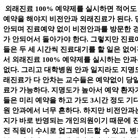
외
래진료
100%
예약제를 실시하면 적어도
예약을 해야지 비전안과 외래진료가 된다
.
안되며 진료예약 없이 비전안과를 방문한 
가 안되어서 돌아가야 한다
.
그렇지만 진료
들은 두 세 시간씩 진료대기를 할 일은 없
서 외래진료
100%
예약제를 실시하는 안과
없다
.
그리고 대학병원 안과 일지라도 지명
래진료가 다 안차는 교수들은 예약없이 당
료가 가능하다
.
지명도가 높아서 예약 환자가
들은 미리 예약을 하고 가도
3
시간 정도 기
원 안과에서 너무 흔하다
.
하지만 비전안과는
지가 바로 반영되는 개인의원이기 때문에 
전 직원이 수시로 업그레이드할 수 있고
,
병