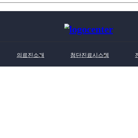
의료진소개
첨단진료시스템