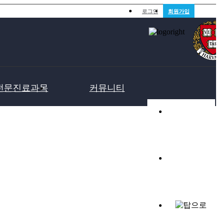
로그인
회원가입
전문진료과목
커뮤니티