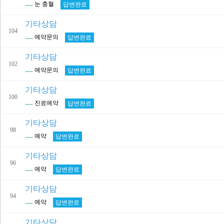
눈 충혈
답변완료
기타상담
104
예약문의
답변완료
기타상담
102
예약문의
답변완료
기타상담
100
진료예약
답변완료
기타상담
98
예약
답변완료
기타상담
96
예약
답변완료
기타상담
94
예약
답변완료
기타상담