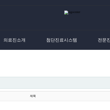
의료진소개
첨단진료시스템
전문
제목