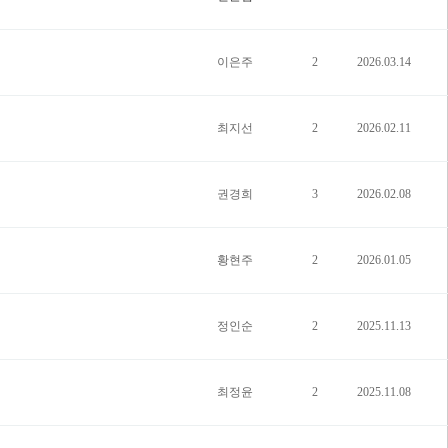
이은주
2
2026.03.14
최지선
2
2026.02.11
권경희
3
2026.02.08
황현주
2
2026.01.05
정인순
2
2025.11.13
최정윤
2
2025.11.08